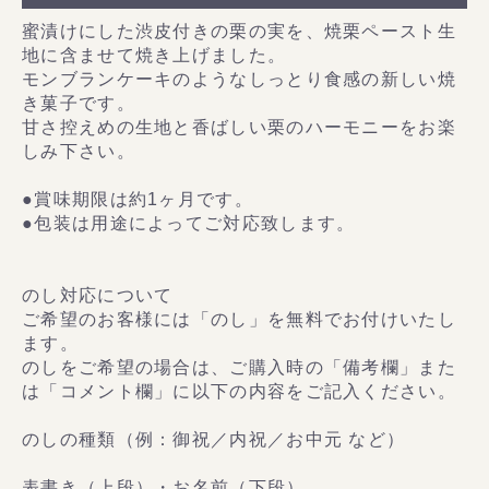
蜜漬けにした渋皮付きの栗の実を、焼栗ペースト生
地に含ませて焼き上げました。
モンブランケーキのようなしっとり食感の新しい焼
き菓子です。
甘さ控えめの生地と香ばしい栗のハーモニーをお楽
しみ下さい。
●賞味期限は約1ヶ月です。
●包装は用途によってご対応致します。
のし対応について
ご希望のお客様には「のし」を無料でお付けいたし
ます。
のしをご希望の場合は、ご購入時の「備考欄」また
は「コメント欄」に以下の内容をご記入ください。
のしの種類（例：御祝／内祝／お中元 など）
表書き（上段）・お名前（下段）